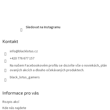
Sledovat na Instagramu
Kontakt
info
@
blacklotus.cz
+420 776 677 157
Na našem Facebookovém profilu se dozvíte vše o novinkách, plán
ovaných akcích a dlouho očekávaných produktech.
black_lotus_gamers
Informace pro vás
Rozpis akcí
Kde nás najdete