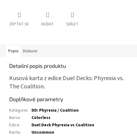
ZEPTAT SE
HLÍDAT
SDÍLET
Popis
Diskuze
Detailní popis produktu
Kusová karta z edice Duel Decks: Phyrexia vs.
The Coalition.
Doplňkové parametry
Kategorie
:
DD: Phyrexia / Coalition
Barva
:
Colorless
Edice
:
Duel Deck Phyrexia vs Coalition
Rarita
:
Uncommon