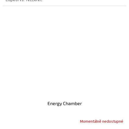
Elspeth vs. Tezzeret.
Energy Chamber
Momentálně nedostupné