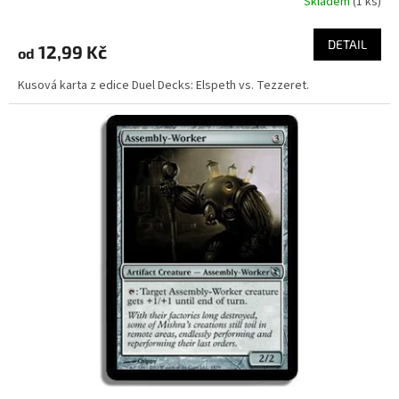
Skladem
(1 ks)
DETAIL
12,99 Kč
od
Kusová karta z edice Duel Decks: Elspeth vs. Tezzeret.