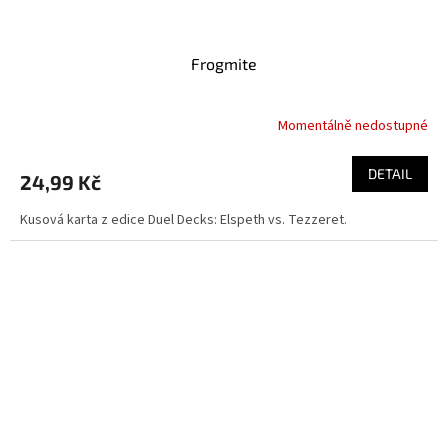
Frogmite
Momentálně nedostupné
DETAIL
24,99 Kč
Kusová karta z edice Duel Decks: Elspeth vs. Tezzeret.