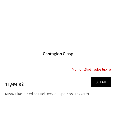
Contagion Clasp
Momentálně nedostupné
DETAIL
11,99 Kč
Kusová karta z edice Duel Decks: Elspeth vs. Tezzeret.