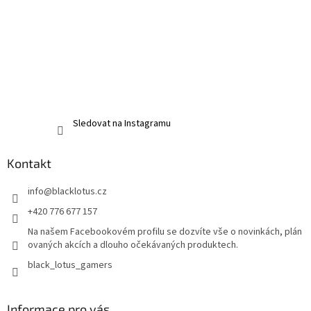
Sledovat na Instagramu
Kontakt
info
@
blacklotus.cz
+420 776 677 157
Na našem Facebookovém profilu se dozvíte vše o novinkách, plán
ovaných akcích a dlouho očekávaných produktech.
black_lotus_gamers
Informace pro vás