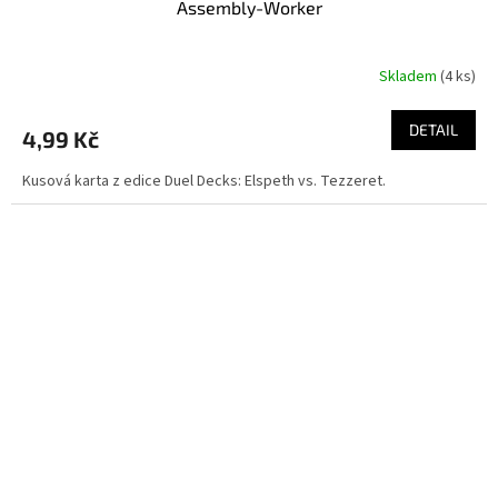
Assembly-Worker
Skladem
(4 ks)
DETAIL
4,99 Kč
Kusová karta z edice Duel Decks: Elspeth vs. Tezzeret.