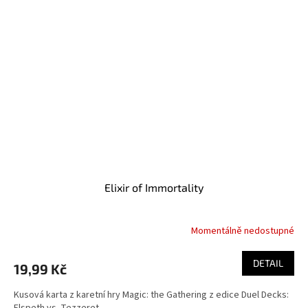
Elixir of Immortality
Momentálně nedostupné
DETAIL
19,99 Kč
Kusová karta z karetní hry Magic: the Gathering z edice Duel Decks: