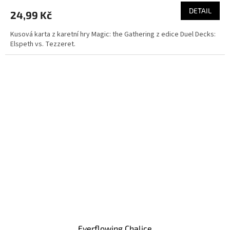
DETAIL
24,99 Kč
Kusová karta z karetní hry Magic: the Gathering z edice Duel Decks:
Elspeth vs. Tezzeret.
Everflowing Chalice