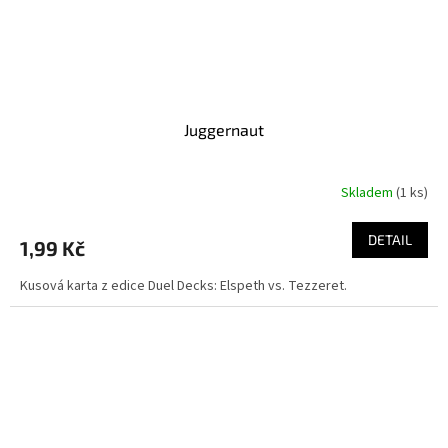
Juggernaut
Skladem
(1 ks)
DETAIL
1,99 Kč
Kusová karta z edice Duel Decks: Elspeth vs. Tezzeret.