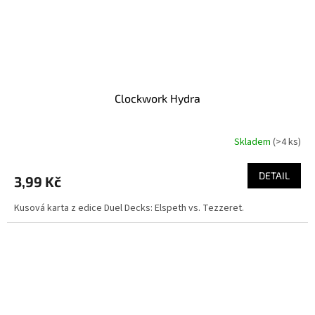
Clockwork Hydra
Skladem
(>4 ks)
DETAIL
3,99 Kč
Kusová karta z edice Duel Decks: Elspeth vs. Tezzeret.