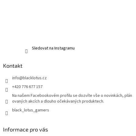
Sledovat na Instagramu
Kontakt
info
@
blacklotus.cz
+420 776 677 157
Na našem Facebookovém profilu se dozvíte vše o novinkách, plán
ovaných akcích a dlouho očekávaných produktech.
black_lotus_gamers
Informace pro vás