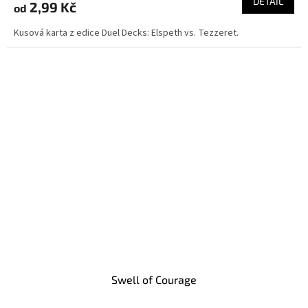
DETAIL
2,99 Kč
od
Kusová karta z edice Duel Decks: Elspeth vs. Tezzeret.
Swell of Courage