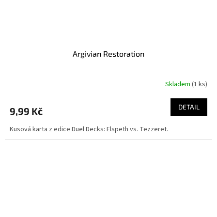
Argivian Restoration
Skladem
(1 ks)
DETAIL
9,99 Kč
Kusová karta z edice Duel Decks: Elspeth vs. Tezzeret.