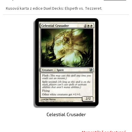
Kusová karta z edice Duel Decks: Elspeth vs. Tezzeret.
Celestial Crusader