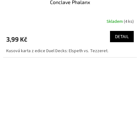
Conclave Phalanx
Skladem
(4 ks)
DETAIL
3,99 Kč
Kusová karta z edice Duel Decks: Elspeth vs. Tezzeret.