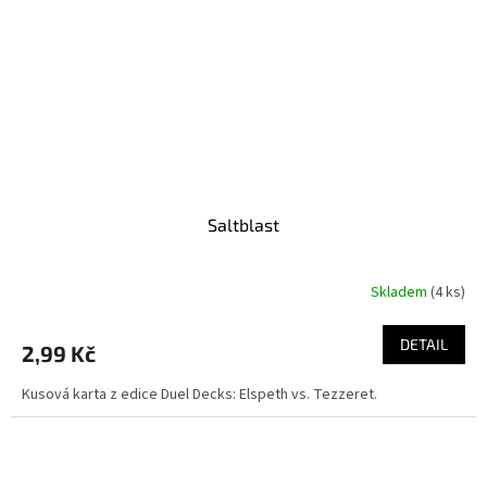
Saltblast
Skladem
(4 ks)
DETAIL
2,99 Kč
Kusová karta z edice Duel Decks: Elspeth vs. Tezzeret.