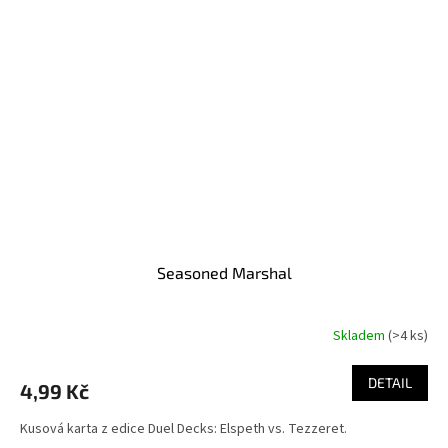
Seasoned Marshal
Skladem
(>4 ks)
DETAIL
4,99 Kč
Kusová karta z edice Duel Decks: Elspeth vs. Tezzeret.