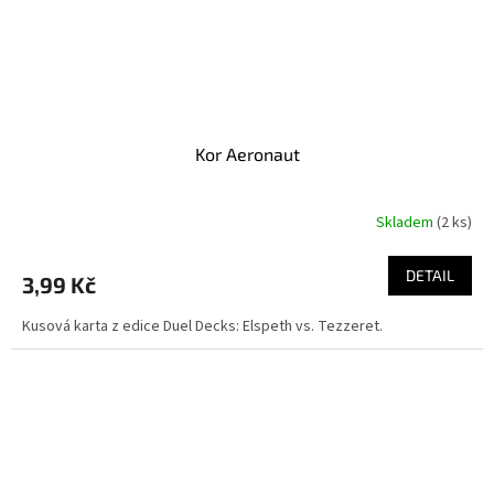
Kor Aeronaut
Skladem
(2 ks)
DETAIL
3,99 Kč
Kusová karta z edice Duel Decks: Elspeth vs. Tezzeret.