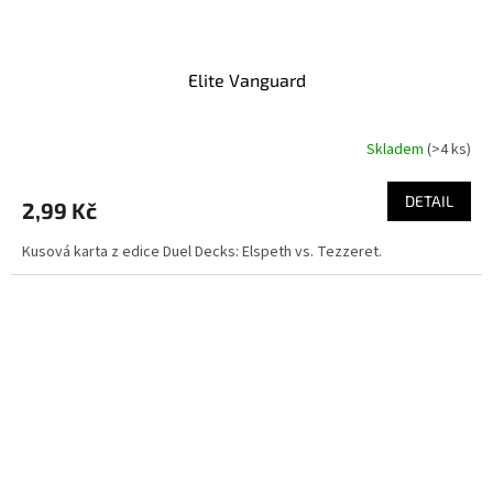
Elite Vanguard
Skladem
(>4 ks)
DETAIL
2,99 Kč
Kusová karta z edice Duel Decks: Elspeth vs. Tezzeret.