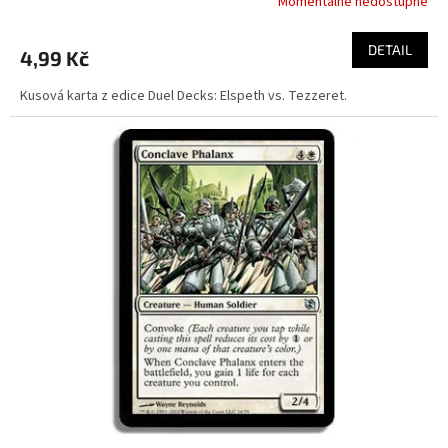
Momentálně nedostupné
DETAIL
4,99 Kč
Kusová karta z edice Duel Decks: Elspeth vs. Tezzeret.