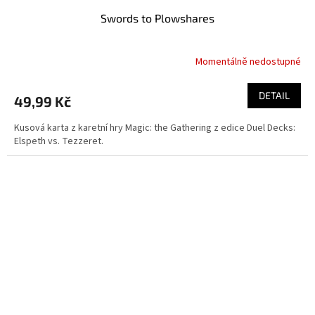
Swords to Plowshares
Momentálně nedostupné
DETAIL
49,99 Kč
Kusová karta z karetní hry Magic: the Gathering z edice Duel Decks:
Elspeth vs. Tezzeret.