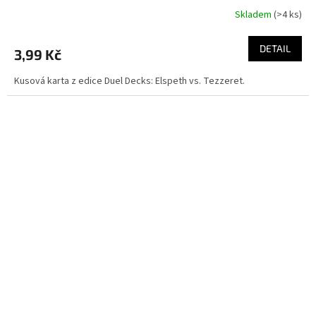
Skladem
(>4 ks)
DETAIL
3,99 Kč
Kusová karta z edice Duel Decks: Elspeth vs. Tezzeret.