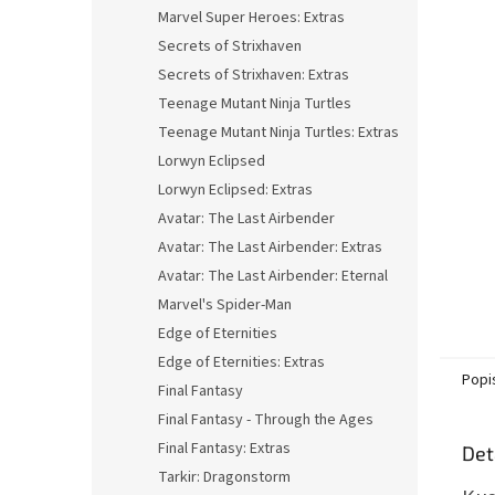
n
Marvel Super Heroes: Extras
e
Secrets of Strixhaven
l
Secrets of Strixhaven: Extras
Teenage Mutant Ninja Turtles
Teenage Mutant Ninja Turtles: Extras
Lorwyn Eclipsed
Lorwyn Eclipsed: Extras
Avatar: The Last Airbender
Avatar: The Last Airbender: Extras
Avatar: The Last Airbender: Eternal
Marvel's Spider-Man
Edge of Eternities
Edge of Eternities: Extras
Popi
Final Fantasy
Final Fantasy - Through the Ages
Final Fantasy: Extras
Det
Tarkir: Dragonstorm