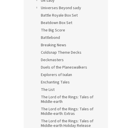
UN sady
Universes Beyond sady
Battle Royale Box Set
Beatdown Box Set
The Big Score
Battlebond
Breaking News
Coldsnap Theme Decks
Deckmasters
Duels of the Planeswalkers
Explorers of Ixalan
Enchanting Tales
The List
The Lord of the Rings: Tales of
Middle-earth
The Lord of the Rings: Tales of
Middle-earth: Extras
The Lord of the Rings: Tales of
Middle-earth Holiday Release