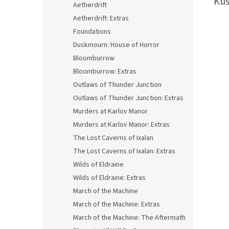
Kus
Aetherdrift
Aetherdrift: Extras
Foundations
Duskmourn: House of Horror
Bloomburrow
Bloomburrow: Extras
Outlaws of Thunder Junction
Outlaws of Thunder Junction: Extras
Murders at Karlov Manor
Murders at Karlov Manor: Extras
The Lost Caverns of Ixalan
The Lost Caverns of Ixalan: Extras
Wilds of Eldraine
Wilds of Eldraine: Extras
March of the Machine
March of the Machine: Extras
March of the Machine: The Aftermath