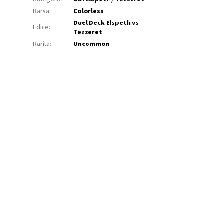
Barva
:
Colorless
Duel Deck Elspeth vs
Edice
:
Tezzeret
Rarita
:
Uncommon