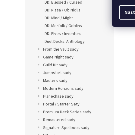
DD: Blessed / Cursed
DD: Nissa / Ob Nixilis
Nast
DD: Mind / Might
DD: Merfolk / Goblins
DD: Elves / Inventors
Duel Decks: Anthology
From the Vault sady
Game Night sady
Guild Kit sady
Jumpstart sady
Masters sady
Modern Horizons sady
Planechase sady
Portal / Starter Sety
Premium Deck Series sady
Remastered sady
Signature Spellbook sady