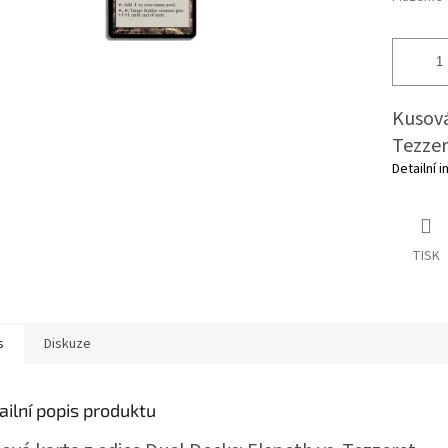
Kusová
Tezzer
Detailní 
TISK
s
Diskuze
ailní popis produktu