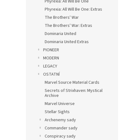
Phyrexia: All Will Be One
Phyrexia: All Will Be One: Extras
The Brothers' War
The Brothers' War: Extras
Dominaria United
Dominaria United Extras
PIONEER
MODERN
LEGACY
OSTATNÍ
Marvel Source Material Cards
Secrets of Strixhaven: Mystical
Archive
Marvel Universe
Stellar Sights
Archenemy sady
Commander sady
Conspiracy sady